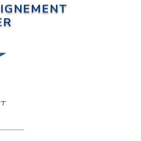
EIGNEMENT
ER