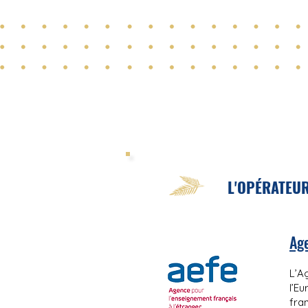
L'OPÉRATEUR
Age
L’A
l’E
fra