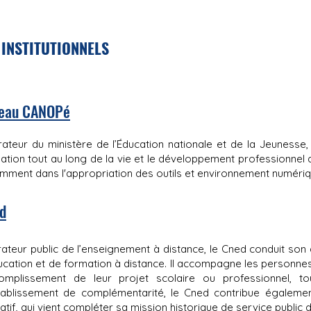
 INSTITUTIONNELS
eau CANOPé
ateur du ministère de l’Éducation nationale et de la Jeuness
ation tout au long de la vie et le développement professionnel
mment dans l'appropriation des outils et environnement numériq
d
ateur public de l’enseignement à distance, le Cned conduit son 
ucation et de formation à distance. Il accompagne les personnes, 
complissement de leur projet scolaire ou professionnel, t
tablissement de complémentarité, le Cned contribue égalemen
atif, qui vient compléter sa mission historique de service public 