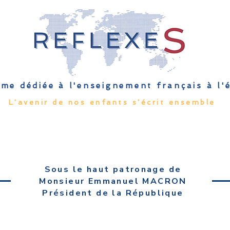
me dédiée à l'enseignement français à l
L'avenir de nos enfants s'écrit ensemble
Qu'est-ce que l'EFE
Rendez-vous
Capsules
Les Palmes 
Sous le haut patronage de
Monsieur Emmanuel MACRON
Président de la République