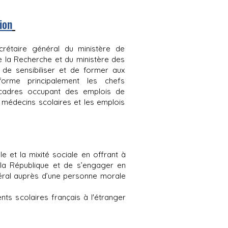
ion
crétaire général du ministère de
de la Recherche et du ministère des
 de sensibiliser et de former aux
 forme principalement les chefs
es cadres occupant des emplois de
s médecins scolaires et les emplois
e et la mixité sociale en offrant à
e la République et de s’engager en
énéral auprès d’une personne morale
s scolaires français à l'étranger