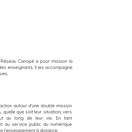
e, Réseau Canopé a pour mission la
 des enseignants. Il les accompagne
ues.
action autour d’une double mission
quelle que soit leur situation, vers
out au long de leur vie. En tant
t au service public du numérique
de l’enseignement à distance.