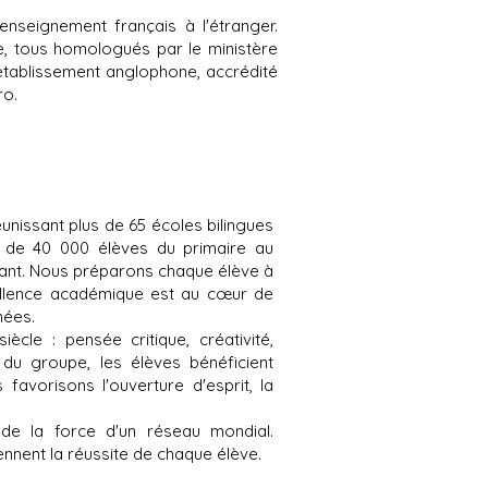
enseignement français à l'étranger.
e, tous homologués par le ministère
établissement anglophone, accrédité
ro.
unissant plus de 65 écoles bilingues
s de 40 000 élèves du primaire au
llant. Nous préparons chaque élève à
cellence académique est au cœur de
nées.
cle : pensée critique, créativité,
 du groupe, les élèves bénéficient
avorisons l'ouverture d'esprit, la
 de la force d'un réseau mondial.
nent la réussite de chaque élève.