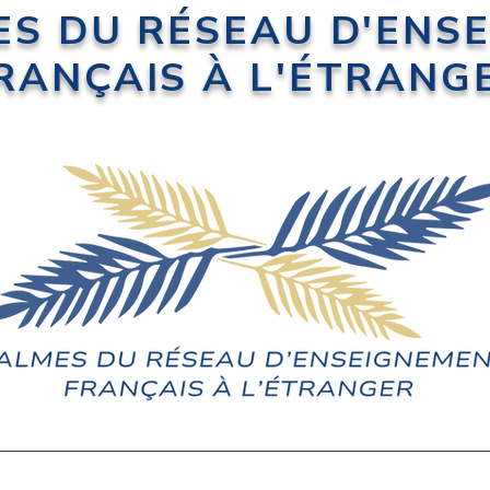
ES DU RÉSEAU D'ENS
RANÇAIS À L'ÉTRANG