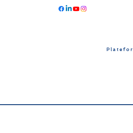
Platefor
Accueil
À propos
Actualités