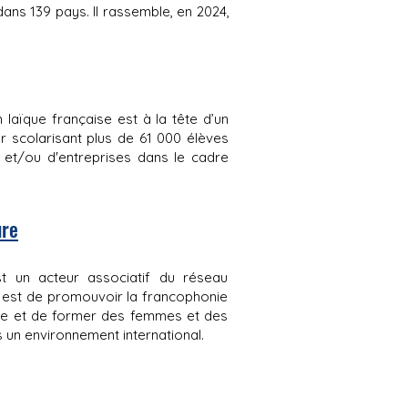
dans 139 pays. Il rassemble, en 2024,
n laïque française est à la tête d’un
r scolarisant plus de 61 000 élèves
at et/ou d'entreprises dans le cadre
ure
est un acteur associatif du réseau
EC est de promouvoir la francophonie
ture et de former des femmes et des
 un environnement international.