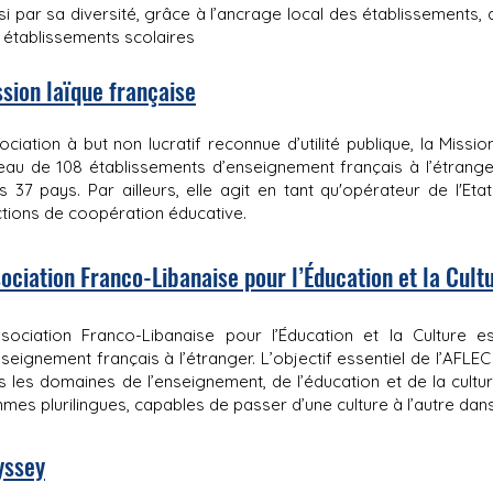
si par sa diversité, grâce à l’ancrage local des établissements, 
 établissements scolaires
sion laïque française
ociation à but non lucratif reconnue d’utilité publique, la Missio
eau de 108 établissements d’enseignement français à l’étrange
s 37 pays. Par ailleurs, elle agit en tant qu'opérateur de l'Et
ctions de coopération éducative.
ociation Franco-Libanaise pour l’Éducation et la Cult
ssociation Franco-Libanaise pour l’Éducation et la Culture 
nseignement français à l’étranger. L’objectif essentiel de l’AFL
s les domaines de l’enseignement, de l’éducation et de la cul
es plurilingues, capables de passer d’une culture à l’autre dans
yssey