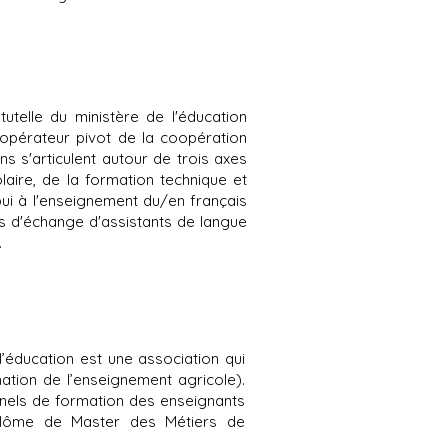
tutelle du ministère de l'éducation
l'opérateur pivot de la coopération
s s'articulent autour de trois axes
laire, de la formation technique et
ppui à l'enseignement du/en français
es d'échange d'assistants de langue
.
l’éducation est une association qui
mation de l’enseignement agricole).
onnels de formation des enseignants
iplôme de Master des Métiers de