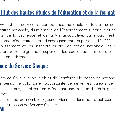
stitut des hautes études de l'éducation et de la format
2EF est un service à compétence nationale rattaché au se
ucation nationale, du ministère de l’Enseignement supérieur et 
ts, de la Jeunesse et de la Vie associative. Sa mission est
tions d’éducation et d’enseignement supérieur. L’IH2EF
ablissement et les inspecteurs de l’éducation nationale, l
ction de l'enseignement supérieur, les cadres administratifs, le
aut encadrement.
nce du Service Civique
ervice Civique a pour objet de "renforcer la cohésion national
e personne volontaire l’opportunité de servir les valeurs d
ur d’un projet collectif en effectuant une mission d’intérêt g
ée".
ue année de nombreux jeunes viennent dans nos établissement
 leur mission de Service Civique.
MI