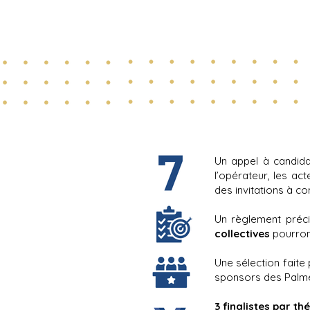
Un appel à candid
l’opérateur, les ac
des invitations à co
Un règlement précis
collectives
pourron
Une sélection faite
sponsors des Palmes
3 finalistes par t