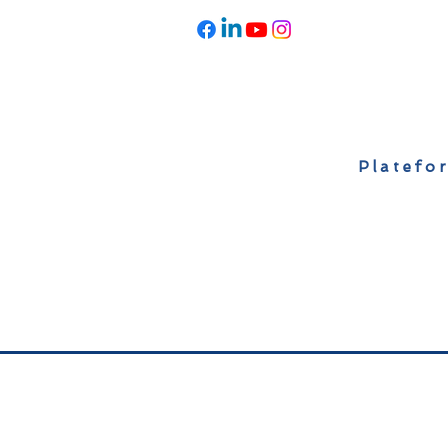
Platefor
Accueil
À propos
Actualités