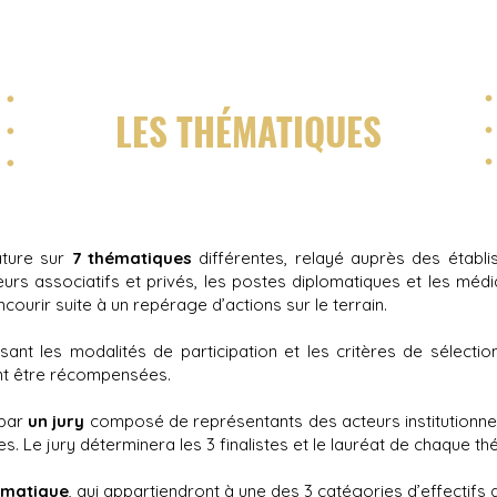
LES THÉMATIQUES
ature sur
7 thématiques
différentes, relayé auprès des établi
teurs associatifs et privés, les postes diplomatiques et les méd
ncourir suite à un repérage d’actions sur le terrain.
ant les modalités de participation et les critères de sélectio
t être récompensées.
 par
un jury
composé de représentants des acteurs institutionnel
. Le jury déterminera les 3 finalistes et le lauréat de chaque th
hématique
, qui appartiendront à une des 3 catégories d’effectifs