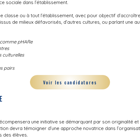
ice sociale dans l’établissement.
e classe ou à tout l’établissement, avec pour objectif d’accroître l
ssus de milieux défavorisés, d’autres cultures, ou parlant une au
s comme pHARe
tres
 culturelles
s pairs
Voir les candidatures
E
écompensera une initiative se démarquant par son originalité et
action devra témoigner d’une approche novatrice dans l’organisat
 des élèves.