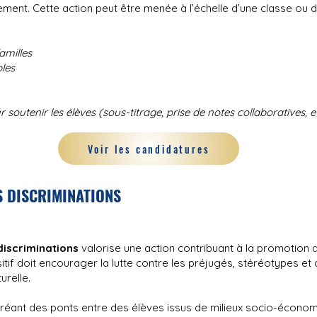
ssement. Cette action peut être menée à l’échelle d’une classe ou d
amilles
les
 soutenir les élèves (sous-titrage, prise de notes collaboratives, e
Voir les candidatures
S DISCRIMINATIONS
discriminations
valorise une action contribuant à la promotion d
itif doit encourager la lutte contre les préjugés, stéréotypes et 
turelle.
 créant des ponts entre des élèves issus de milieux socio-économi