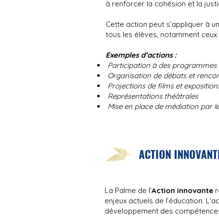
à renforcer la cohésion et la just
Cette action peut s’appliquer à un
tous les élèves, notamment ceux i
Exemples d’actions :
Participation à des programme
Organisation de débats et rencon
Projections de films et expositions
Représentations théâtrales
Mise en place de médiation par le
ACTION INNOVANT
La Palme de l’
Action innovante
r
enjeux actuels de l’éducation. L'
développement des compétences