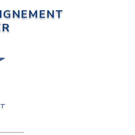
EIGNEMENT
ER