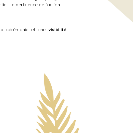
ntiel. La pertinence de l’action
e la cérémonie et une
visibilité