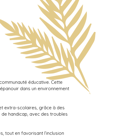
la communauté éducative. Cette
e s’épanouir dans un environnement
 et extra-scolaires, grâce à des
on de handicap, avec des troubles
s, tout en favorisant l’inclusion