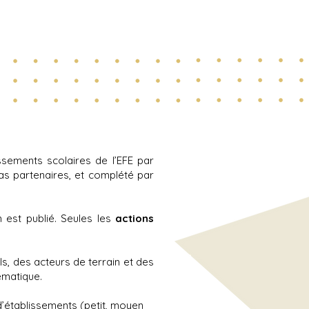
ssements scolaires de l’EFE par
ias partenaires, et complété par
n est publié. Seules les
actions
s, des acteurs de terrain et des
ématique.
 d’établissements (petit, moyen