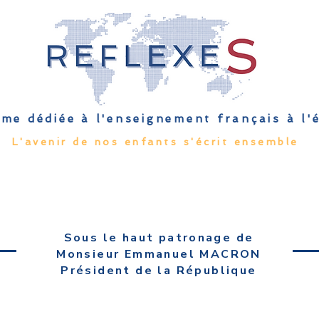
me dédiée à l'enseignement français à l
L'avenir de nos enfants s'écrit ensemble
Qu'est-ce que l'EFE
Rendez-vous
Capsules
Les Palmes 
Sous le haut patronage de
Monsieur Emmanuel MACRON
Président de la République