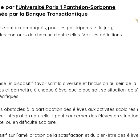
ée par
l'Université Paris 1 Panthéon-Sorbonne
ée par la
Banque Transatlantique
s sont accompagnés, pour les participants et le jury,
les contours de chacune d’entre elles. Voir les définitions
 un dispositif favorisant la diversité et l’inclusion au sein de 
ces et permettre à chaque élève, quelle que soit sa situation, d
cifiques.
les obstacles à la participation des élèves aux activités scolaires
eur intégration naturelle. Il peut concerner des élèves en situati
 ou en difficulté scolaire.
itif sur l’amélioration de la satisfaction et du bien-être des élève