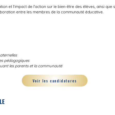
ion et l’impact de l'action sur le bien-être des élèves, ainsi que 
laboration entre les membres de la communauté éducative.
aternelles
es pédagogiques
iquant les parents et la communauté
Voir les candidatures
LE