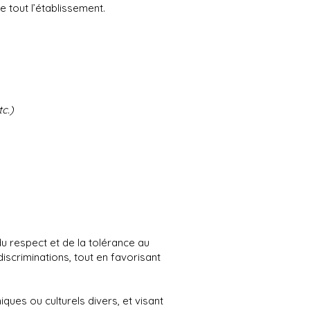
e tout l’établissement.
tc.)
u respect et de la tolérance au
discriminations, tout en favorisant
ques ou culturels divers, et visant