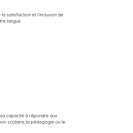
a satisfaction et l’inclusion de
tre langue.
 sa capacité à répondre aux
ion scolaire, la pédagogie ou le