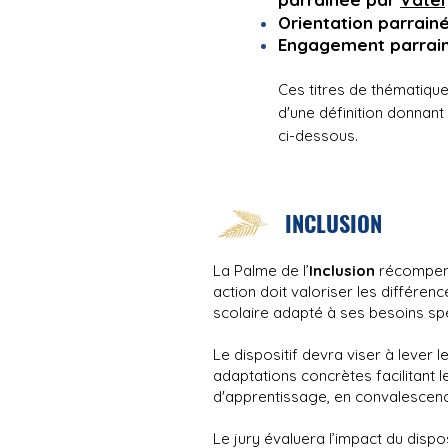
Orientation parrain
Engagement parrain
Ces titres de thématique
d'une définition donnant 
ci-dessous.
INCLUSION
La Palme de l’
Inclusion
récompense
action doit valoriser les différen
scolaire adapté à ses besoins spé
Le dispositif devra viser à lever 
adaptations concrètes facilitant l
d'apprentissage, en convalescence,
Le jury évaluera l’impact du dispos