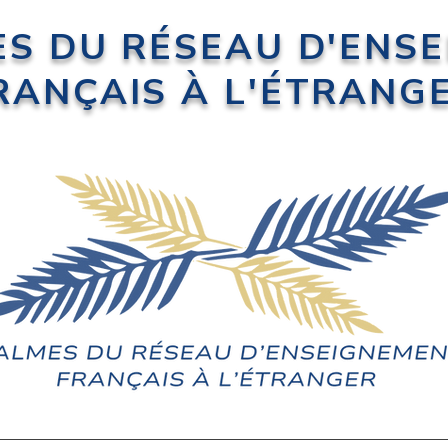
ES DU RÉSEAU D'ENS
RANÇAIS À L'ÉTRANG