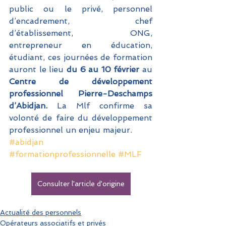
public ou le privé, personnel 
d’encadrement, chef 
d’établissement, ONG, 
entrepreneur en éducation, 
étudiant, ces journées de formation 
auront le lieu
 du 6 au 10 février 
au 
Centre de développement 
professionnel Pierre-Deschamps 
d’Abidjan.
 La Mlf confirme sa 
volonté de faire du développement 
professionnel un enjeu majeur.
#abidjan
#formationprofessionnelle
#MLF
Consulter l'article d'origine
Actualité des personnels
Opérateurs associatifs et privés