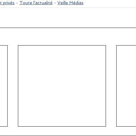
t privés
Toute l'actualité
Veille Médias