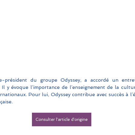
 
Il y évoque l’importance de l’enseignement de la cultu
nationaux. Pour lui, Odyssey contribue avec succès à l’é
çaise.
Consulter l'article d'origine