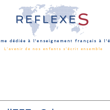
me dédiée à l'enseignement français à l
L'avenir de nos enfants s'écrit ensemble
Qu'est-ce que l'EFE
Rendez-vous
Capsules
Les Palmes 