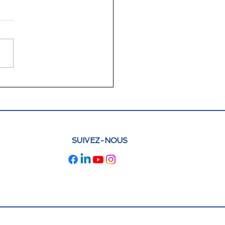
lettre juin 2026 FLAM
e : actualités et
pectives
SUIVEZ-NOUS