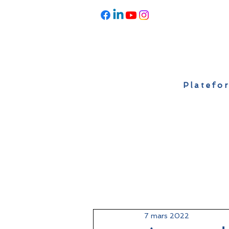
Platefor
Accueil
À propos
Actualités
7 mars 2022