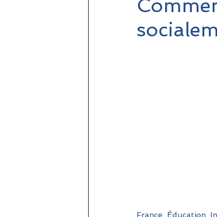
Comment
socialem
France Éducation In