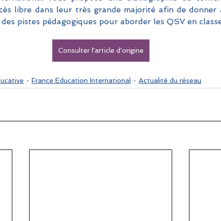
ès libre dans leur très grande majorité afin de donner 
 des pistes pédagogiques pour aborder les QSV en classe
Consulter l'article d'origine
ducative
France Education International
Actualité du réseau