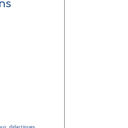
ns
s didactiques, 