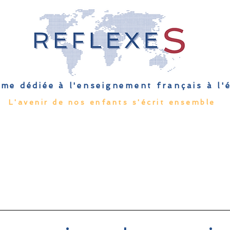
me dédiée à l'enseignement français à l
L'avenir de nos enfants s'écrit ensemble
Qu'est-ce que l'EFE
Rendez-vous
Capsules
Les Palmes 