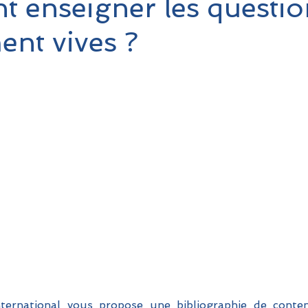
 enseigner les questio
ent vives ?
ternational vous propose une bibliographie de contenu