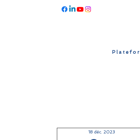
Platefor
Accueil
À propos
Actualités
18 déc. 2023