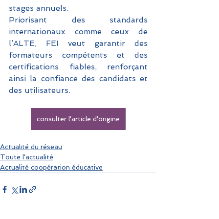
stages annuels. 
Priorisant des standards 
internationaux comme ceux de 
l’ALTE, FEI veut garantir des 
formateurs compétents et des 
certifications fiables, renforçant 
ainsi la confiance des candidats et 
des utilisateurs.
consulter l'article d'origine
Actualité du réseau
Toute l'actualité
Actualité coopération éducative