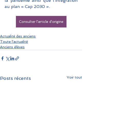
la pandémie ainsi que l’intégration 
au plan « Cap 2030 ».
Consulter l'article d'origine
Actualité des anciens
Toute l'actualité
Anciens élèves
Voir tout
Posts récents