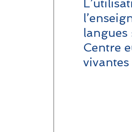
L’utilisa
l’enseig
langues 
Centre e
vivantes