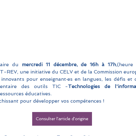
aire du
 mercredi 11 décembre, de 16h à 17h
,(heure
ICT-REV, une initiative du CELV et de la Commission euro
s innovants pour enseignant·es en langues, les défis et 
ventaire des outils TIC -
Technologies de l'inform
ressources éducatives. 
chissant pour développer vos compétences !
Consulter l'article d'origine