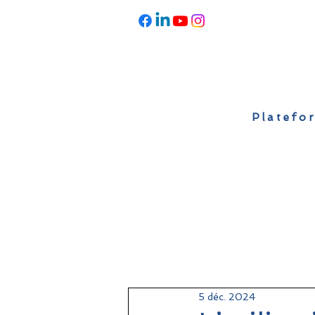
Platefor
Accueil
À propos
Actualités
5 déc. 2024