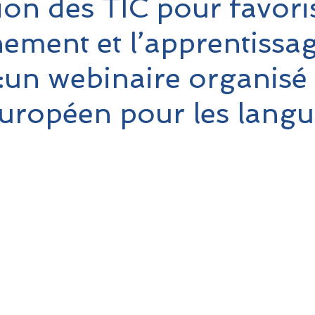
tion des TIC pour favori
nement et l’apprentissa
:un webinaire organisé 
uropéen pour les langu