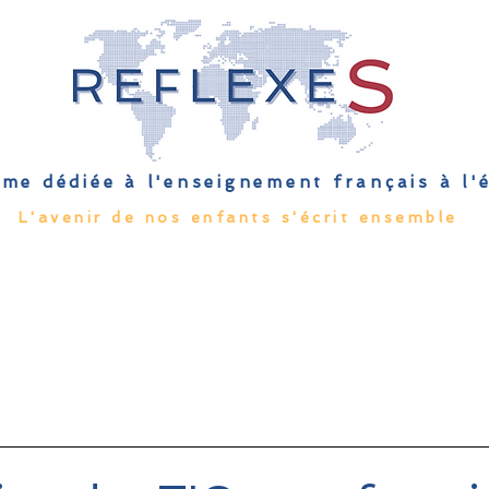
me dédiée à l'enseignement français à l
L'avenir de nos enfants s'écrit ensemble
Qu'est-ce que l'EFE
Rendez-vous
Capsules
Les Palmes 