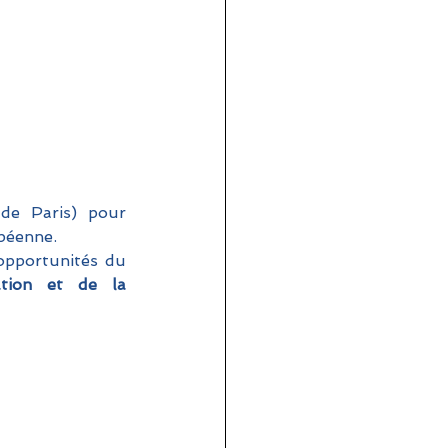
 de Paris) pour 
péenne. 
opportunités du 
ation et de la 