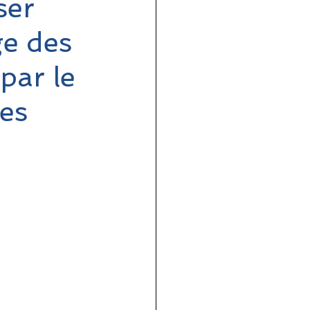
ser
ge des
par le
es