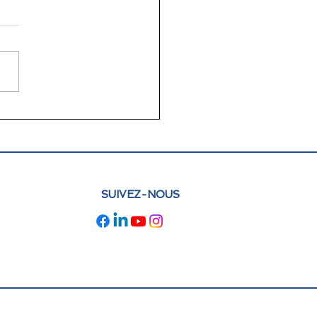
lettre juin 2026 FLAM
e : actualités et
pectives
SUIVEZ-NOUS