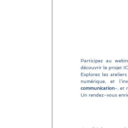
Participez au webin
découvrir le projet 
Explorez les atelier
numérique, et l’in
communication
-, et 
Un rendez-vous enri