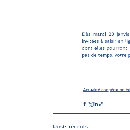
Dès mardi 23 janvie
invitées à saisir en li
dont elles pourront 
pas de temps, votre p
Actualité coopération é
Posts récents