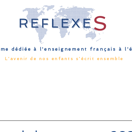
me dédiée à l'enseignement français à l
L'avenir de nos enfants s'écrit ensemble
Qu'est-ce que l'EFE
Rendez-vous
Capsules
Les Palmes 