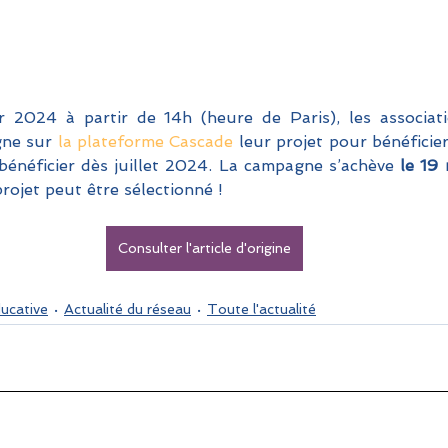
r 2024 à partir de 14h (heure de Paris), les associat
gne sur 
la plateforme Cascade
 leur projet pour bénéficie
bénéficier dès juillet 2024. La campagne s’achève
 le 19 
rojet peut être sélectionné !
Consulter l'article d'origine
ducative
Actualité du réseau
Toute l'actualité