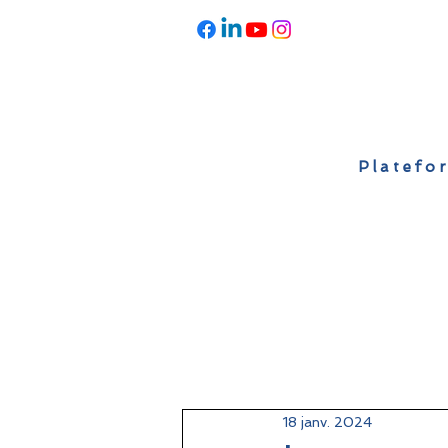
Platefor
Accueil
À propos
Actualités
18 janv. 2024