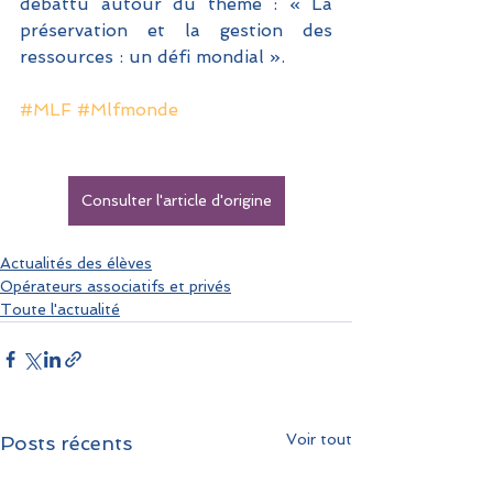
débattu autour du thème : « La 
préservation et la gestion des 
ressources : un défi mondial ». 
#MLF
#Mlfmonde
Consulter l'article d'origine
Actualités des élèves
Opérateurs associatifs et privés
Toute l'actualité
Voir tout
Posts récents