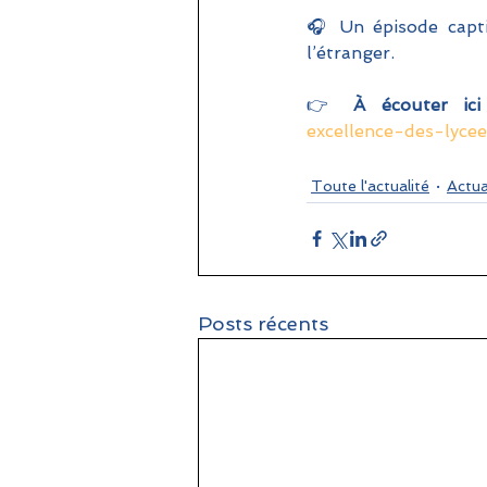
🎧 Un épisode captiv
l’étranger.
👉 
À écouter ici
excellence-des-lyce
Toute l'actualité
Actua
Posts récents