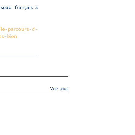
seau français à 
/le-parcours-d-
es-bien
Voir tout