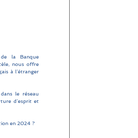
de la Banque 
èle, nous offre 
is à l’étranger 
dans le réseau 
ture d’esprit et 
tion en 2024 ?