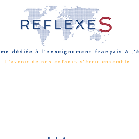
me dédiée à l'enseignement français à l
L'avenir de nos enfants s'écrit ensemble
Qu'est-ce que l'EFE
Rendez-vous
Capsules
Les Palmes 