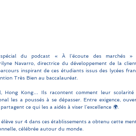
spécial du podcast « À l’écoute des marchés » 
ilyne Navarro, directrice du développement de la client
rcours inspirant de ces étudiants issus des lycées frança
ntion Très Bien au baccalauréat.
l, Hong Kong… Ils racontent comment leur scolarité 
ional les a poussés à se dépasser. Entre exigence, ouver
artagent ce qui les a aidés à viser l’excellence 🌍.
 élève sur 4 dans ces établissements a obtenu cette men
onnelle, célébrée autour du monde.