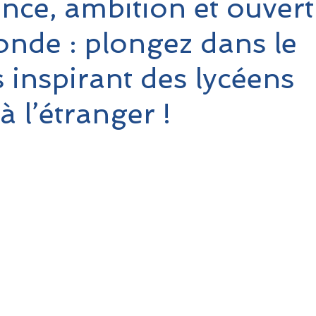
lence, ambition et ouver
onde : plongez dans le
 inspirant des lycéens
à l’étranger !