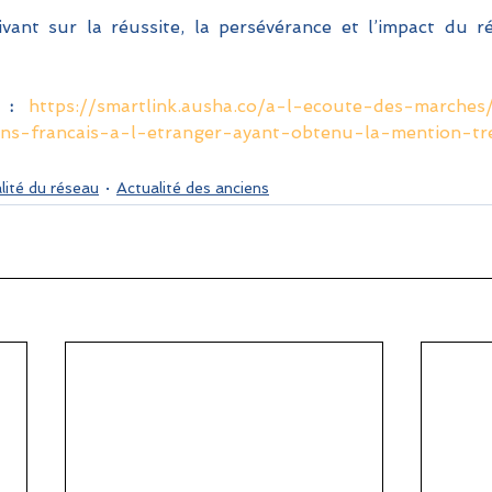
ant sur la réussite, la persévérance et l’impact du ré
 : 
https://smartlink.ausha.co/a-l-ecoute-des-marches
ens-francais-a-l-etranger-ayant-obtenu-la-mention-tr
lité du réseau
Actualité des anciens