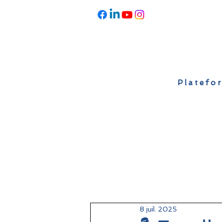
Platefor
Accueil
À propos
Actualités
8 juil. 2025