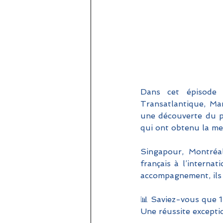
Dans cet épisode 
Transatlantique, Mar
une découverte du pa
qui ont obtenu la me
Singapour, Montréa
français à l’internat
accompagnement, ils p
📊 Saviez-vous que 1
Une réussite excepti