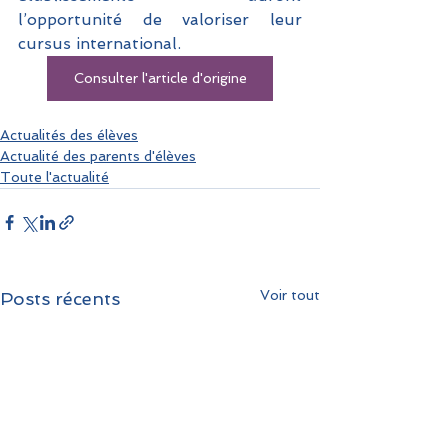
l’opportunité de valoriser leur 
cursus international.
Consulter l'article d'origine
Actualités des élèves
Actualité des parents d'élèves
Toute l'actualité
Voir tout
Posts récents