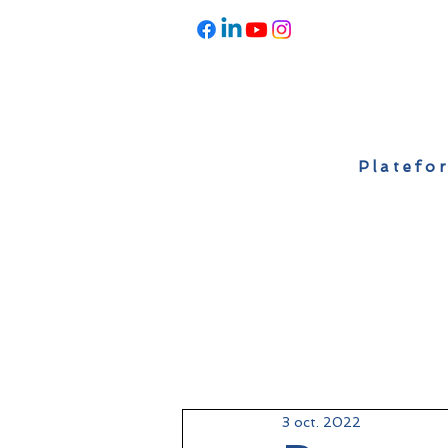
Platefor
Accueil
À propos
Actualités
3 oct. 2022