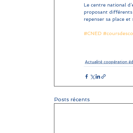
Le centre national d’
proposant différents d
repenser sa place et 
#CNED
#coursdesc
Actualité coopération é
Posts récents