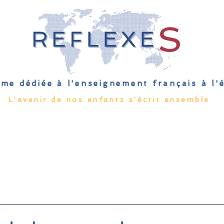
me dédiée à l'enseignement français à l
L'avenir de nos enfants s'écrit ensemble
Qu'est-ce que l'EFE
Rendez-vous
Capsules
Les Palmes 