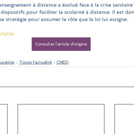
enseignement à distance a évolué face à la crise sanitair
ispositifs pour faciliter la scolarité à distance. Il est do
sa stratégie pour assumer le rôle que la loi lui assigne.
omptes
Consulter l'article d'origine
ducative
Toute l'actualité
CNED