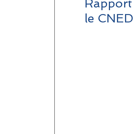
Rapport 
le CNED