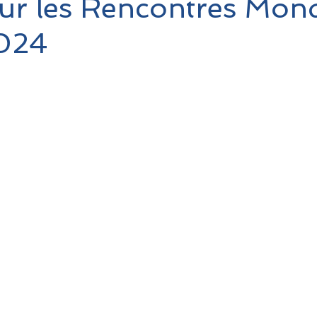
ur les Rencontres Mond
024