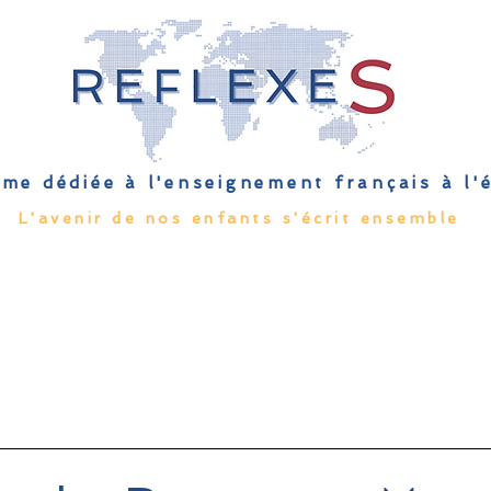
me dédiée à l'enseignement français à l
L'avenir de nos enfants s'écrit ensemble
Qu'est-ce que l'EFE
Rendez-vous
Capsules
Les Palmes 