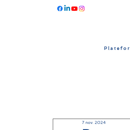
Platefor
Accueil
À propos
Actualités
7 nov. 2024