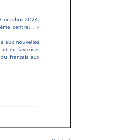
 octobre 2024, 
me central : « 
e aux nouvelles 
et de favoriser 
du français aux 