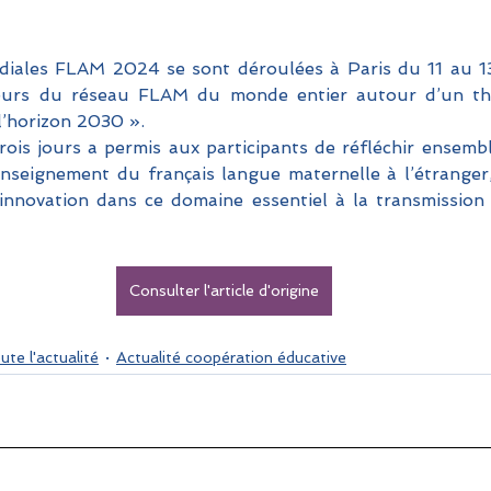
iales FLAM 2024 se sont déroulées à Paris du 11 au 13
eurs du réseau FLAM du monde entier autour d’un thè
l’horizon 2030 ». 
ois jours a permis aux participants de réfléchir ensembl
enseignement du français langue maternelle à l’étranger, 
l’innovation dans ce domaine essentiel à la transmission 
Consulter l'article d'origine
ute l'actualité
Actualité coopération éducative