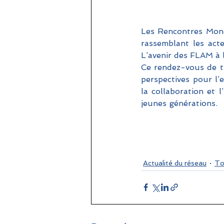
Les Rencontres Mond
rassemblant les act
L’avenir des FLAM à 
Ce rendez-vous de tr
perspectives pour l’
la collaboration et 
jeunes générations.
Actualité du réseau
To