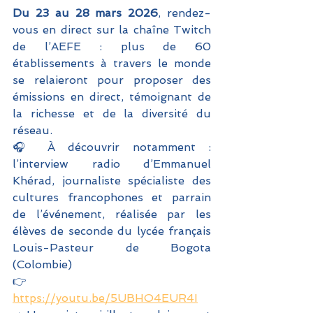
Du 23 au 28 mars 2026
, rendez-
vous en direct sur la chaîne Twitch 
de l’AEFE : plus de 60 
établissements à travers le monde 
se relaieront pour proposer des 
émissions en direct, témoignant de 
la richesse et de la diversité du 
réseau.
🎧 À découvrir notamment : 
l’interview radio d’Emmanuel 
Khérad, journaliste spécialiste des 
cultures francophones et parrain 
de l’événement, réalisée par les 
élèves de seconde du lycée français 
Louis-Pasteur de Bogota 
(Colombie)
👉 
https://youtu.be/5UBHO4EUR4I