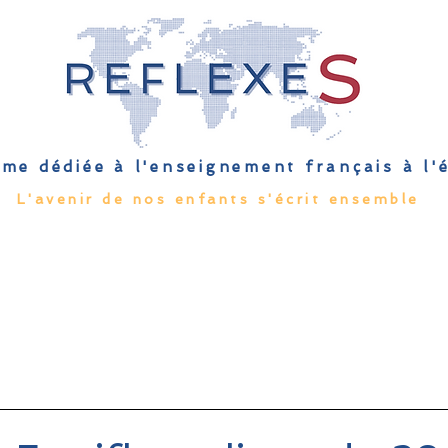
me dédiée à l'enseignement français à l
L'avenir de nos enfants s'écrit ensemble
Qu'est-ce que l'EFE
Rendez-vous
Capsules
Les Palmes 