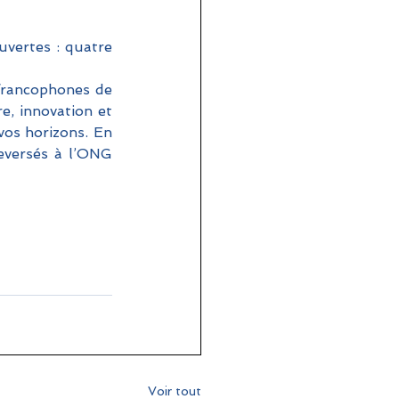
uvertes : quatre 
francophones de 
, innovation et 
vos horizons. En 
eversés à l’ONG 
Voir tout