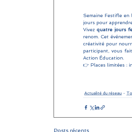
Semaine Festifle en l
jours pour apprendre,
Vivez 
quatre jours f
renom. Cet événement
créativité pour nourr
participant, vous fa
Action Éducation.
👉 Places limitées : 
Actualité du réseau
To
Posts récents