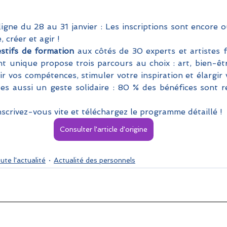
igne du 28 au 31 janvier : Les inscriptions sont encore o
 créer et agir !
estifs de formation 
aux côtés de 30 experts et artistes 
 unique propose trois parcours au choix : art, bien-être
ir vos compétences, stimuler votre inspiration et élargir 
ites aussi un geste solidaire : 80 % des bénéfices sont r
inscrivez-vous vite et téléchargez le programme détaillé !
Consulter l'article d'origine
ute l'actualité
Actualité des personnels