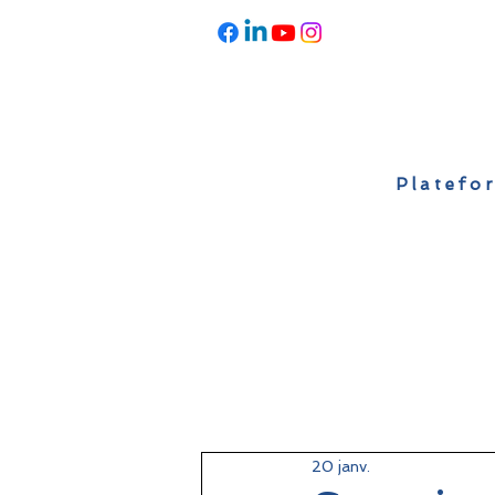
Platefor
Accueil
À propos
Actualités
20 janv.