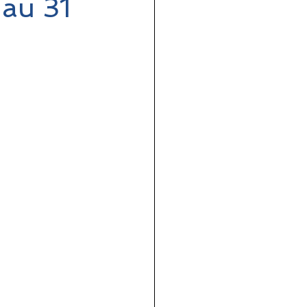
 au 31