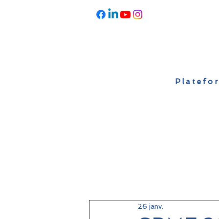
Platefor
Accueil
À propos
Actualités
26 janv.