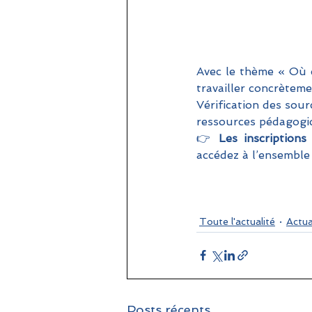
Avec le thème « Où e
travailler concrèteme
Vérification des sourc
ressources pédagogiq
👉 
Les inscriptions
accédez à l’ensemble 
Toute l'actualité
Actua
Posts récents