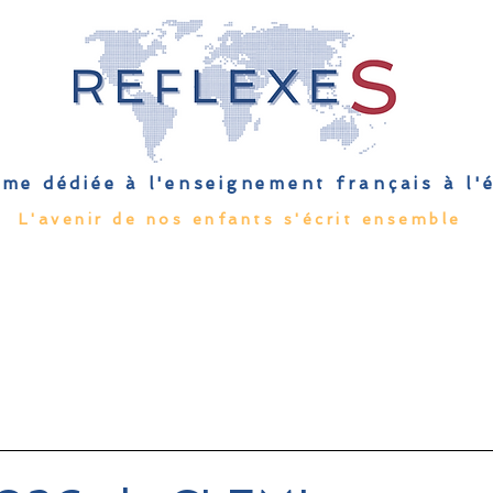
me dédiée à l'enseignement français à l
L'avenir de nos enfants s'écrit ensemble
Qu'est-ce que l'EFE
Rendez-vous
Capsules
Les Palmes 