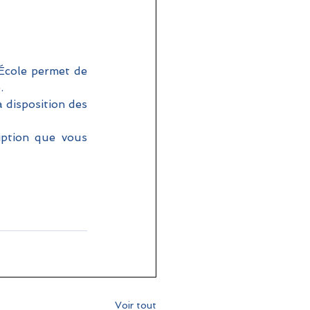
École permet de 
. 
 disposition des 
ription que vous 
Voir tout