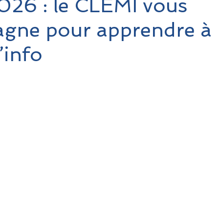
26 : le CLEMI vous
gne pour apprendre à
’info