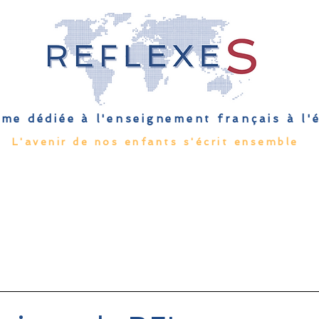
me dédiée à l'enseignement français à l
L'avenir de nos enfants s'écrit ensemble
Qu'est-ce que l'EFE
Rendez-vous
Capsules
Les Palmes 