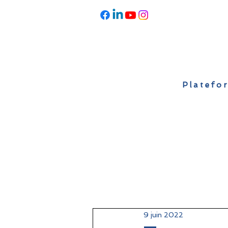
Platefor
Accueil
À propos
Actualités
9 juin 2022