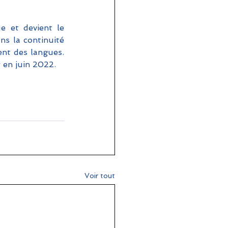
 et devient le 
ns la continuité 
nt des langues. 
r en juin 2022.
Voir tout