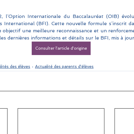
, l’Option Internationale du Baccalauréat (OIB) évolue
 International (BFI). Cette nouvelle formule s’inscrit da
 objectif une meilleure reconnaissance et un renforceme
les dernières informations et détails sur le BFI, mis à jou
Consulter l'article d'origine
lités des élèves
Actualité des parents d'élèves