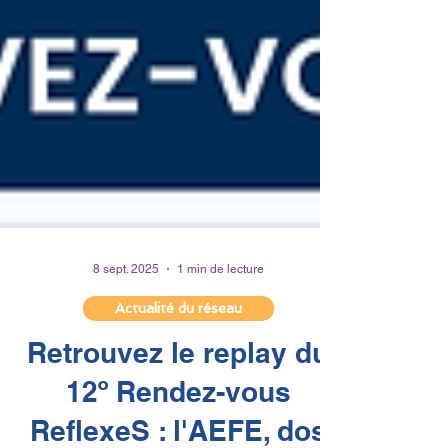
8 sept. 2025
1 min de lecture
Actualité du réseau
Retrouvez le replay du