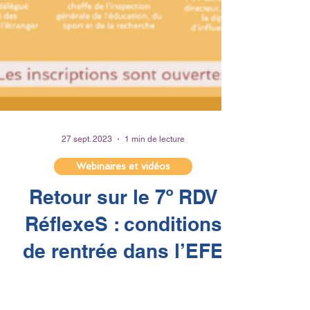
27 sept. 2023
1 min de lecture
Webinaires et vidéos
Retour sur le 7º RDV
RéflexeS : conditions