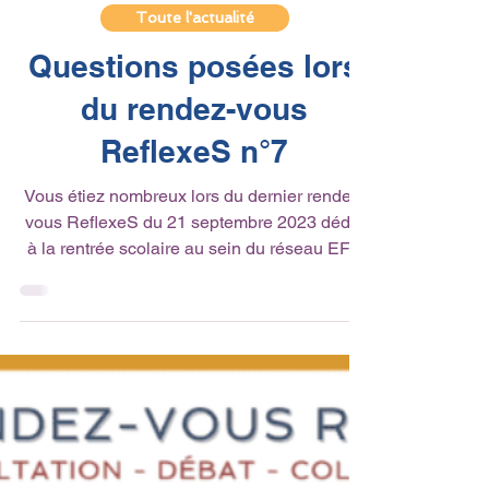
13 oct. 2023
3 min de lecture
Toute l'actualité
Questions posées lors
du rendez-vous
ReflexeS n°7
Vous étiez nombreux lors du dernier rendez-
vous ReflexeS du 21 septembre 2023 dédié
à la rentrée scolaire au sein du réseau EFE
et nous...