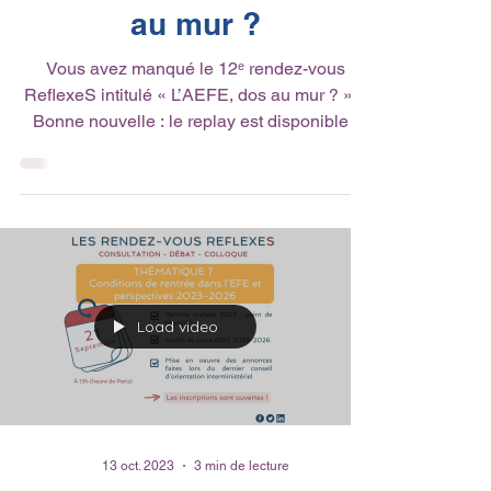
12º Rendez-vous
ReflexeS : l'AEFE, dos
au mur ?
Vous avez manqué le 12ᵉ rendez-vous
ReflexeS intitulé « L’AEFE, dos au mur ? » ?
Bonne nouvelle : le replay est disponible !
Organisé...
Load video