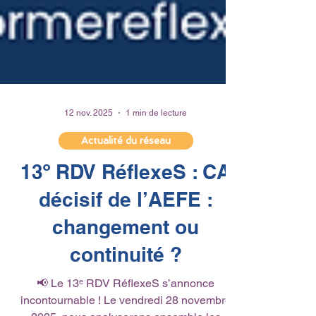
12 nov. 2025
1 min de lecture
Actualité du réseau
13º RDV RéflexeS : CA
décisif de l’AEFE :
changement ou
continuité ?
📢 Le 13ᵉ RDV RéflexeS s’annonce