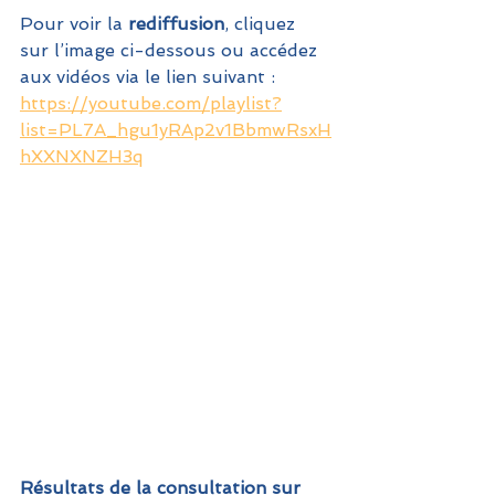
Pour voir la 
rediffusion
, cliquez 
sur l’image ci-dessous ou accédez 
aux vidéos via le lien suivant : 
https://youtube.com/playlist?
list=PL7A_hgu1yRAp2v1BbmwRsxH
hXXNXNZH3q
Résultats de la consultation sur 