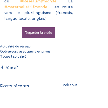
du 
#RéseauMlfmonde
. La 
#MaternelleMlfMonde
 : en route 
vers le plurilinguisme (français, 
langue locale, anglais).
Regarder la vidéo
Actualité du réseau
Opérateurs associatifs et privés
Toute l'actualité
Voir tout
Posts récents