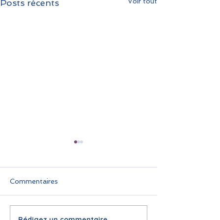
Voir tout
Posts récents
Commentaires
Rédigez un commentaire...