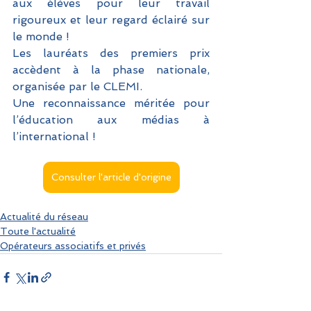
aux élèves pour leur travail 
rigoureux et leur regard éclairé sur 
le monde !
Les lauréats des premiers prix 
accèdent à la phase nationale, 
organisée par le CLEMI.
Une reconnaissance méritée pour 
l’éducation aux médias à 
l’international !
Consulter l'article d'origine
Actualité du réseau
Toute l'actualité
Opérateurs associatifs et privés