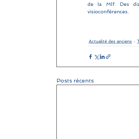
de la Mlf. Des diz
visioconférences.
Actualité des anciens
T
Posts récents