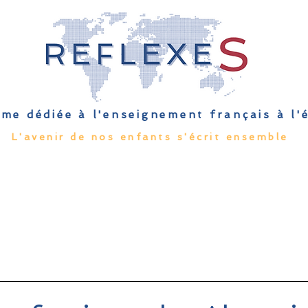
me dédiée à l'enseignement français à l
L'avenir de nos enfants s'écrit ensemble
Qu'est-ce que l'EFE
Rendez-vous
Capsules
Les Palmes 