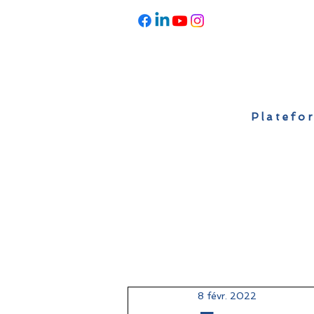
Platefor
Accueil
À propos
Actualités
8 févr. 2022