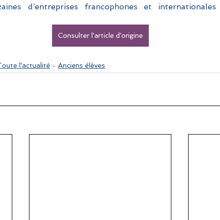
aines d’entreprises francophones et internationales
Consulter l'article d'origine
oute l'actualité
Anciens élèves