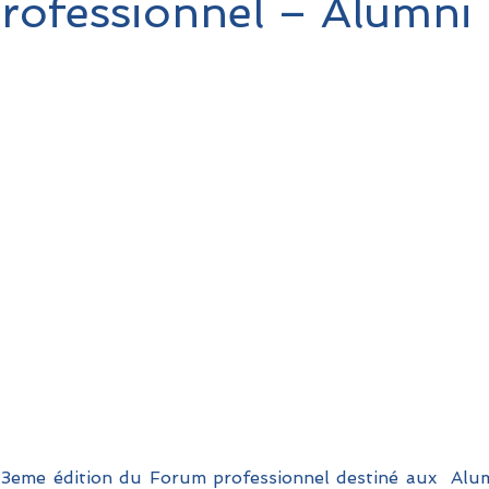
rofessionnel – Alumni
 3eme édition du Forum professionnel destiné aux  Alum