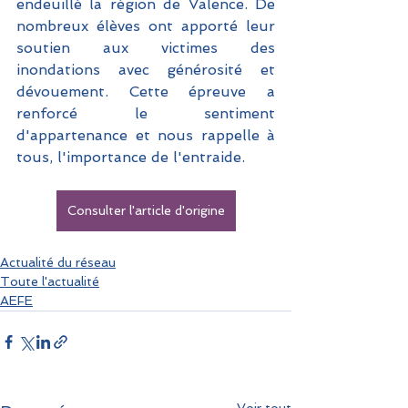
endeuillé la région de Valence. De 
nombreux élèves ont apporté leur 
soutien aux victimes des 
inondations avec générosité et 
dévouement. Cette épreuve a 
renforcé le sentiment 
d'appartenance et nous rappelle à 
tous, l'importance de l'entraide. 
Consulter l'article d'origine
Actualité du réseau
Toute l'actualité
AEFE