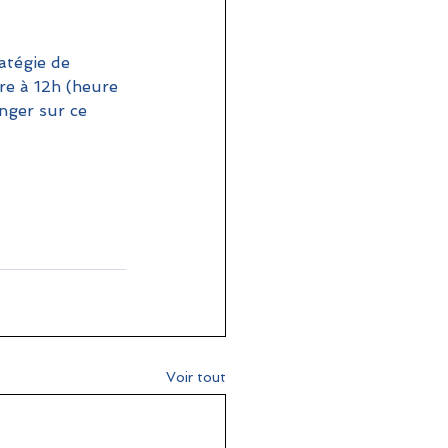
atégie de 
re à 12h (heure 
nger sur ce 
Voir tout