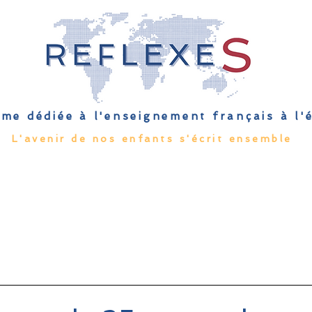
me dédiée à l'enseignement français à l
L'avenir de nos enfants s'écrit ensemble
Qu'est-ce que l'EFE
Rendez-vous
Capsules
Les Palmes 