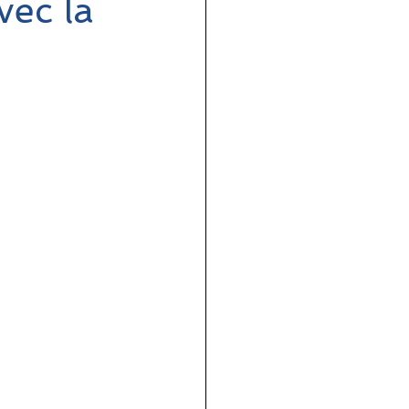
vec la