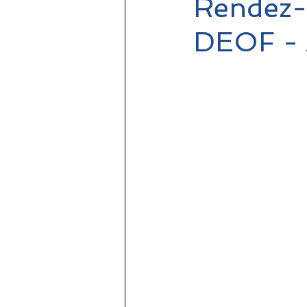
Rendez-v
DEOF -