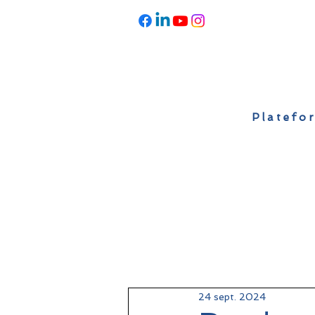
Platefor
Accueil
À propos
Actualités
24 sept. 2024