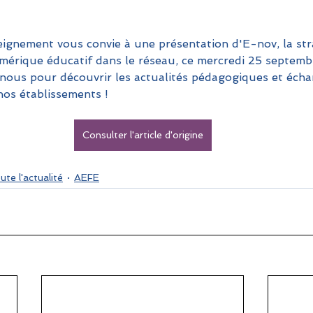
seignement vous convie à une présentation d'E-nov, la str
umérique éducatif dans le réseau, ce mercredi 25 septemb
-nous pour découvrir les actualités pédagogiques et écha
nos établissements !
Consulter l'article d'origine
ute l'actualité
AEFE