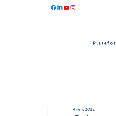
Platefor
Accueil
À propos
Actualités
4 janv. 2022