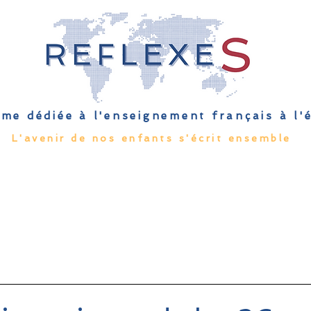
me dédiée à l'enseignement français à l
L'avenir de nos enfants s'écrit ensemble
Qu'est-ce que l'EFE
Rendez-vous
Capsules
Les Palmes 