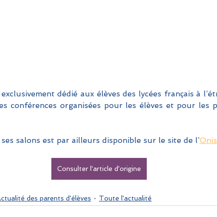
exclusivement dédié aux élèves des lycées français à l’ét
s conférences organisées pour les élèves et pour les p
es salons est par ailleurs disponible sur le site de l’
Oni
Consulter l'article d'origine
ctualité des parents d'élèves
Toute l'actualité