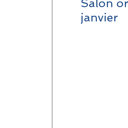
Salon ori
janvier