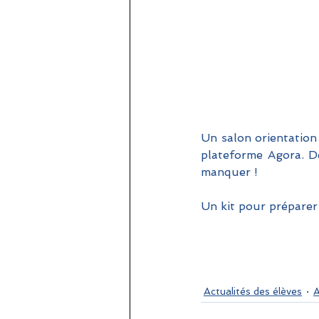
Un salon orientation 
plateforme Agora. De
manquer !  
Un kit pour préparer s
Actualités des élèves
A