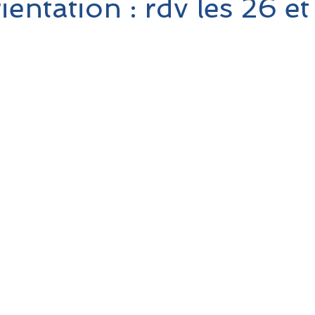
entation : rdv les 26 et