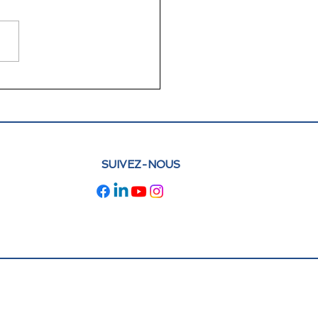
lettre juin 2026 FLAM
e : actualités et
pectives
SUIVEZ-NOUS