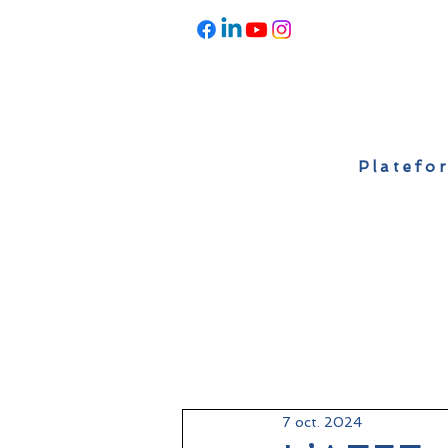
Platefor
Accueil
À propos
Actualités
7 oct. 2024