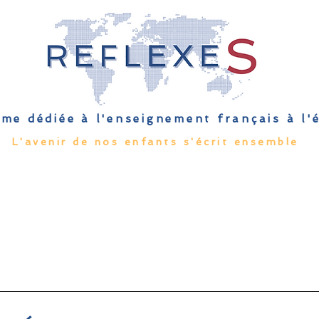
me dédiée à l'enseignement français à l
L'avenir de nos enfants s'écrit ensemble
Qu'est-ce que l'EFE
Rendez-vous
Capsules
Les Palmes 