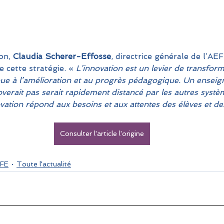
on, 
Claudia Scherer-Effosse
, directrice générale de l’AEF
e cette stratégie. « 
L’innovation est un levier de transform
ue à l’amélioration et au progrès pédagogique. Un enseig
noverait pas serait rapidement distancé par les autres systè
ovation répond aux besoins et aux attentes des élèves et des
Consulter l'article l'origine
FE
Toute l'actualité