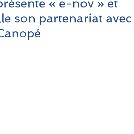
résente « e-nov » et
le son partenariat avec
Canopé